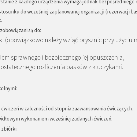
zystanie z każdego urządzenia wymaga jednak bezpośredniego na
w stosunku do wcześniej zaplanowanej organizacji (rezerwacji
.
 zobowiązani są do:
ki (obowiązkowo należy wziąć prysznic przy użyciu 
elem sprawnego i bezpiecznego jej opuszczenia,
ostatecznego rozliczenia pasków z kluczykami.
kolnymi:
 ćwiczeń w zależności od stopnia zaawansowania ćwiczących.
widłowym wykonaniem wcześniej zadanych ćwiczeń.
zbiórki.