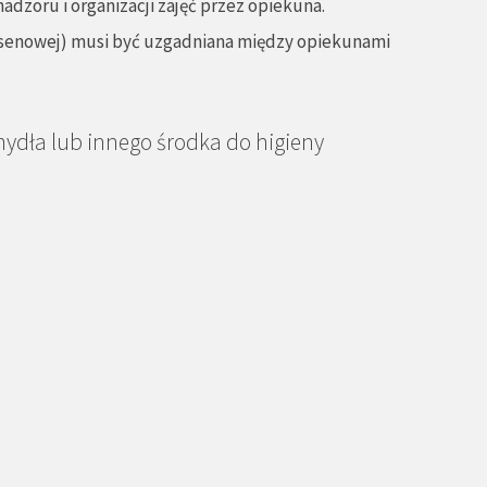
dzoru i organizacji zajęć przez opiekuna.
 basenowej) musi być uzgadniana między opiekunami
mydła lub innego środka do higieny