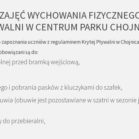
ZAJĘĆ WYCHOWANIA FIZYCZNEGO 
YWALNI W CENTRUM PARKU CHOJ
 zapoznania uczniów z regulaminem Krytej Pływalni w Chojnica
obowiązani są do:
lnej przed bramką wejściową,
go i pobrania pasków z kluczykami do szafek,
uwia (obuwie jest pozostawiane w szatni w sezonie
do przebieralni,