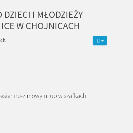
DZIECI I MŁODZIEŻY
NICE W CHOJNICACH
ch.
 jesienno-zimowym lub w szafkach