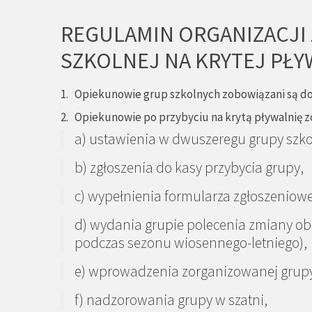
REGULAMIN ORGANIZACJI 
SZKOLNEJ NA KRYTEJ PŁ
1. Opiekunowie grup szkolnych zobowiązani są do
2. Opiekunowie po przybyciu na krytą pływalnię z
a) ustawienia w dwuszeregu grupy szko
b) zgłoszenia do kasy przybycia grupy,
c) wypełnienia formularza zgłoszeniowe
d) wydania grupie polecenia zmiany ob
podczas sezonu wiosennego-letniego),
e) wprowadzenia zorganizowanej grupy 
f) nadzorowania grupy w szatni,