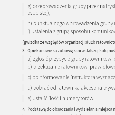
g) przeprowadzenia grupy przez natrys
osobistej),
h) punktualnego wprowadzenia grupy 
i) ustalenia z grupą sposobu komuniko
(gwizdka ze względów organizacji służb ratownic
3. Opiekunowie są zobowiązani w dalszej kolejnoś
a) zgłosić przybycie grupy ratownikowi
b)
przekazanie ratownikowi prawidłow
c) poinformowanie instruktora wyznac
d) pobrać od ratownika akcesoria pływ
e) ustalić ilość i numery torów.
4. Podstawą do obsadzania i wydzielania miejsca n