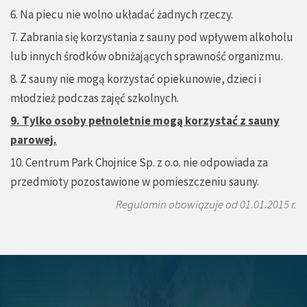
6. Na piecu nie wolno układać żadnych rzeczy.
7. Zabrania się korzystania z sauny pod wpływem alkoholu
lub innych środków obniżających sprawność organizmu.
8. Z sauny nie mogą korzystać opiekunowie, dzieci i
młodzież podczas zajęć szkolnych.
9. Tylko osoby pełnoletnie mogą korzystać z sauny
parowej.
10. Centrum Park Chojnice Sp. z o.o. nie odpowiada za
przedmioty pozostawione w pomieszczeniu sauny.
Regulamin obowiązuje od 01.01.2015 r.