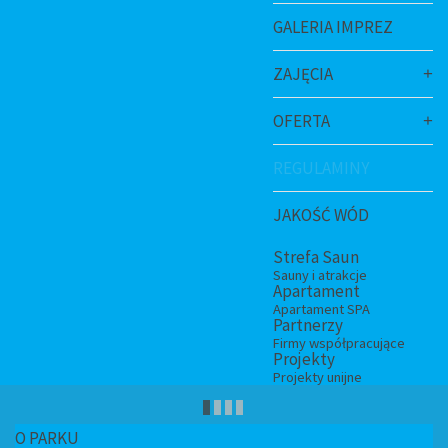
GALERIA IMPREZ
ZAJĘCIA
OFERTA
REGULAMINY
JAKOŚĆ WÓD
Strefa Saun
Sauny i atrakcje
Apartament
Apartament SPA
Partnerzy
Firmy współpracujące
Projekty
Projekty unijne
PARK WODNY
O PARKU