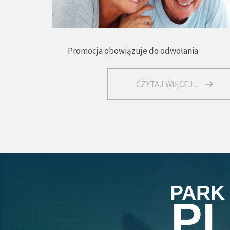
Promocja obowiązuje do odwołania
CZYTAJ WIĘCEJ...
PARK
P