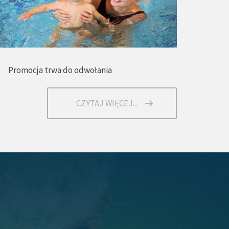
Promocja trwa do odwołania
CZYTAJ WIĘCEJ...